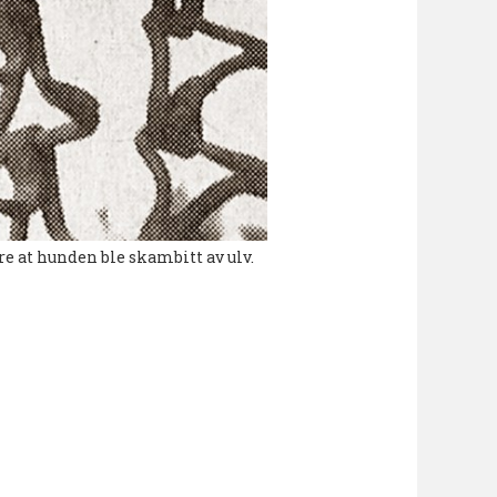
e at hunden ble skambitt av ulv.