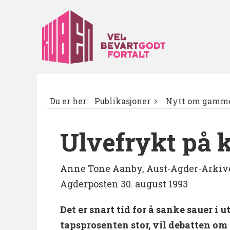
Du er her:
Publikasjoner
Nytt om gamme
Ulvefrykt på 
Anne Tone Aanby, Aust-Agder-Arkiv
Agderposten 30. august 1993
Det er snart tid for å sanke sauer i u
tapsprosenten stor, vil debatten om