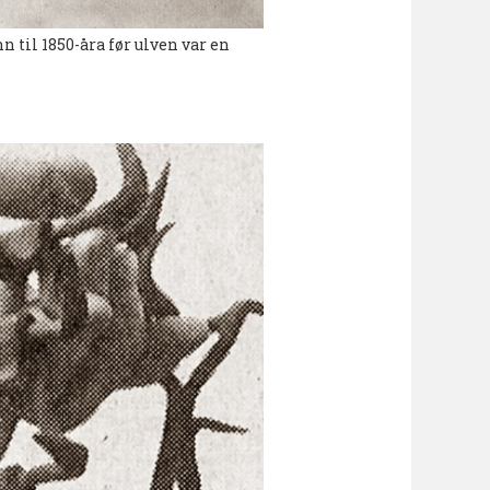
n til 1850-åra før ulven var en