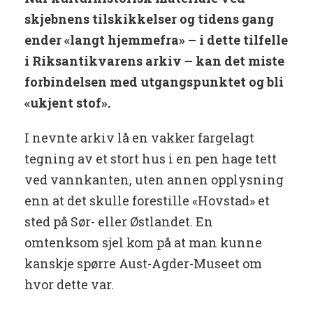
skjebnens tilskikkelser og tidens gang
ender «langt hjemmefra» – i dette tilfelle
i Riksantikvarens arkiv – kan det miste
forbindelsen med utgangspunktet og bli
«ukjent stof».
I nevnte arkiv lå en vakker fargelagt
tegning av et stort hus i en pen hage tett
ved vannkanten, uten annen opplysning
enn at det skulle forestille «Hovstad» et
sted på Sør- eller Østlandet. En
omtenksom sjel kom på at man kunne
kanskje spørre Aust-Agder-Museet om
hvor dette var.