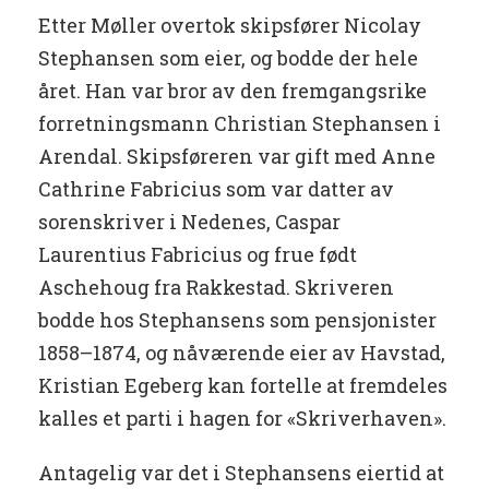
Etter Møller overtok skipsfører Nicolay
Stephansen som eier, og bodde der hele
året. Han var bror av den fremgangsrike
forretningsmann Christian Stephansen i
Arendal. Skipsføreren var gift med Anne
Cathrine Fabricius som var datter av
sorenskriver i Nedenes, Caspar
Laurentius Fabricius og frue født
Aschehoug fra Rakkestad. Skriveren
bodde hos Stephansens som pensjonister
1858–1874, og nåværende eier av Havstad,
Kristian Egeberg kan fortelle at fremdeles
kalles et parti i hagen for «Skriverhaven».
Antagelig var det i Stephansens eiertid at