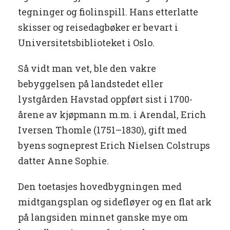
tegninger og fiolinspill. Hans etterlatte
skisser og reisedagbøker er bevart i
Universitetsbiblioteket i Oslo.
Så vidt man vet, ble den vakre
bebyggelsen på landstedet eller
lystgården Havstad oppført sist i 1700-
årene av kjøpmann m.m. i Arendal, Erich
Iversen Thomle (1751–1830), gift med
byens sogneprest Erich Nielsen Colstrups
datter Anne Sophie.
Den toetasjes hovedbygningen med
midtgangsplan og sidefløyer og en flat ark
på langsiden minnet ganske mye om