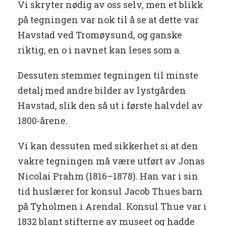
Vi skryter nødig av oss selv, men et blikk
på tegningen var nok til å se at dette var
Havstad ved Tromøysund, og ganske
riktig, en o i navnet kan leses som a.
Dessuten stemmer tegningen til minste
detalj med andre bilder av lystgården
Havstad, slik den så ut i første halvdel av
1800-årene.
Vi kan dessuten med sikkerhet si at den
vakre tegningen må være utført av Jonas
Nicolai Prahm (1816–1878). Han var i sin
tid huslærer for konsul Jacob Thues barn
på Tyholmen i Arendal. Konsul Thue var i
1832 blant stifterne av museet og hadde