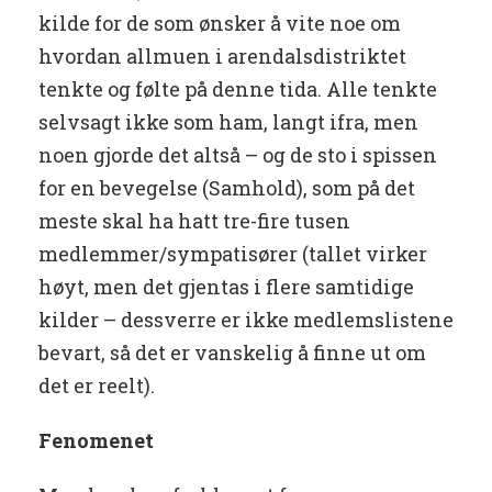
kilde for de som ønsker å vite noe om
hvordan allmuen i arendalsdistriktet
tenkte og følte på denne tida. Alle tenkte
selvsagt ikke som ham, langt ifra, men
noen gjorde det altså – og de sto i spissen
for en bevegelse (Samhold), som på det
meste skal ha hatt tre-fire tusen
medlemmer/sympatisører (tallet virker
høyt, men det gjentas i flere samtidige
kilder – dessverre er ikke medlemslistene
bevart, så det er vanskelig å finne ut om
det er reelt).
Fenomenet