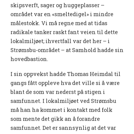
skipsverft, sager og huggeplasser –
området var en «smeltedigel» i mindre
målestokk. Vi må regne med at tidas
radikale tanker raskt fant veien til dette
lokalmiljøet; ihvertfall var det her – i
Strømsbu-området – at Samhold hadde sin
hovedbastion.
I sin oppvekst hadde Thomas Heimdal til
gangs fått oppleve hva det ville si å være
blant de som var nederst på stigen i
samfunnet. I lokalmiljøet ved Strømsbu
må han ha kommet i kontakt med folk
som mente det gikk an å forandre
samfunnet. Det er sannsynlig at det var