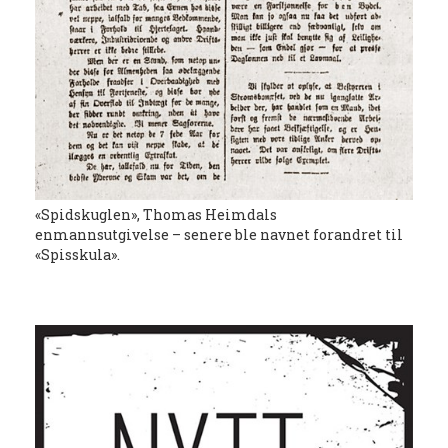
«Spidskuglen», Thomas Heimdals
enmannsutgivelse – senere ble navnet forandret til
«Spisskula».