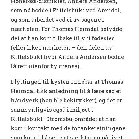
Hønefoss-distriktet, Anders Andersen,
som nå bodde i Kittelsbukt ved Arendal,
og som arbeidet ved ei av sagene i
nærheten. For Thomas Heimdal betydde
det at han kom tilbake til sitt fødested
(eller like i nærheten – den delen av
Kittelsbukt hvor Anders Andersen bodde
lå rett utenfor by grensa).
Flyttingen til kysten innebar at Thomas
Heimdal fikk anledning til å lære seg et
håndverk (han ble boktrykker); og det er
sannsynligvis også i miljøet i
Kittelsbukt–Strømsbu-området at han
kom i kontakt med de to tankeretningene
som kom til å sette et sterkt preg på livet