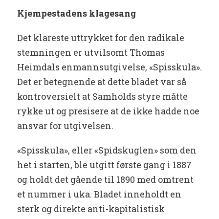
Kjempestadens klagesang
Det klareste uttrykket for den radikale
stemningen er utvilsomt Thomas
Heimdals enmannsutgivelse, «Spisskula».
Det er betegnende at dette bladet var så
kontroversielt at Samholds styre måtte
rykke ut og presisere at de ikke hadde noe
ansvar for utgivelsen.
«Spisskula», eller «Spidskuglen» som den
het i starten, ble utgitt første gang i 1887
og holdt det gående til 1890 med omtrent
et nummer i uka. Bladet inneholdt en
sterk og direkte anti-kapitalistisk