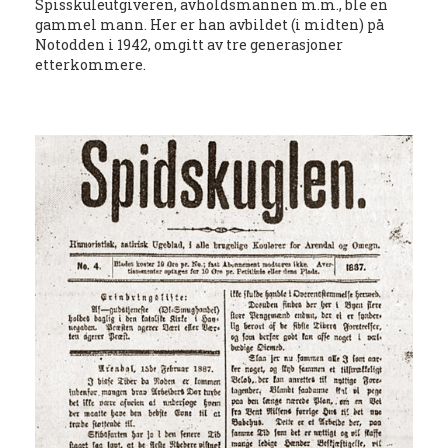
Spisskuleutgiveren, avholdsmannen m.m., ble en
gammel mann. Her er han avbildet (i midten) på
Notodden i 1942, omgitt av tre generasjoner
etterkommere.