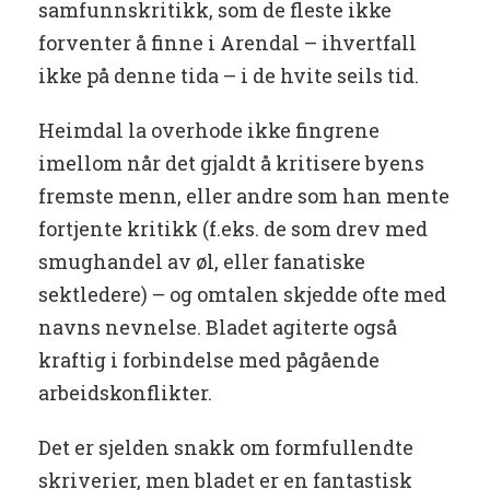
samfunnskritikk, som de fleste ikke
forventer å finne i Arendal – ihvertfall
ikke på denne tida – i de hvite seils tid.
Heimdal la overhode ikke fingrene
imellom når det gjaldt å kritisere byens
fremste menn, eller andre som han mente
fortjente kritikk (f.eks. de som drev med
smughandel av øl, eller fanatiske
sektledere) – og omtalen skjedde ofte med
navns nevnelse. Bladet agiterte også
kraftig i forbindelse med pågående
arbeidskonflikter.
Det er sjelden snakk om formfullendte
skriverier, men bladet er en fantastisk