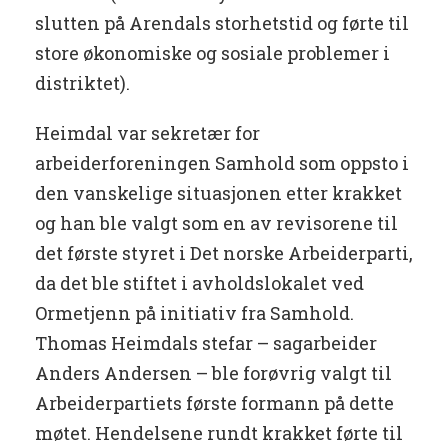
slutten på Arendals storhetstid og førte til
store økonomiske og sosiale problemer i
distriktet).
Heimdal var sekretær for
arbeiderforeningen Samhold som oppsto i
den vanskelige situasjonen etter krakket
og han ble valgt som en av revisorene til
det første styret i Det norske Arbeiderparti,
da det ble stiftet i avholdslokalet ved
Ormetjenn på initiativ fra Samhold.
Thomas Heimdals stefar – sagarbeider
Anders Andersen – ble forøvrig valgt til
Arbeiderpartiets første formann på dette
møtet. Hendelsene rundt krakket førte til