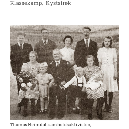
Klassekamp,
Kyststrøk
Thomas Heimdal, samholdsaktivisten,