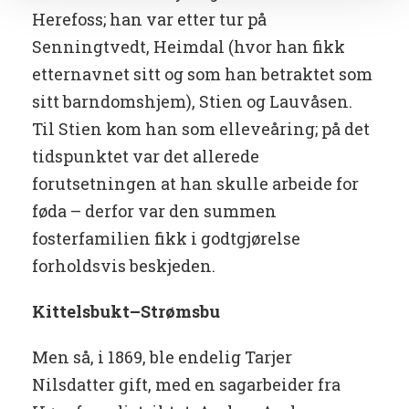
Herefoss; han var etter tur på
Senningtvedt, Heimdal (hvor han fikk
etternavnet sitt og som han betraktet som
sitt barndomshjem), Stien og Lauvåsen.
Til Stien kom han som elleveåring; på det
tidspunktet var det allerede
forutsetningen at han skulle arbeide for
føda – derfor var den summen
fosterfamilien fikk i godtgjørelse
forholdsvis beskjeden.
Kittelsbukt–Strømsbu
Men så, i 1869, ble endelig Tarjer
Nilsdatter gift, med en sagarbeider fra