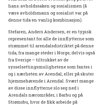
hans: avholdssaken og sosialismen (å
være avholdsmann og sosialist var på
denne tida en vanlig kombinasjon).
Stefaren, Anders Andersen, er en typisk
representant for alle de innflytterne som
strømmet til arendalsdistriktet på denne
tida, fra mange steder i Norge, delvis også
fra Sverige – tiltrukket av de
sysselsettingsmulighetene som fantes i
og i nærheten av Arendal, eller på skuter
hjemmehørende i Arendal. Svært mange
av disse innflytterne slo seg ned i
Arendals nærområder, i Barbu og på
Strømsbu, hvor de fikk arbeide på