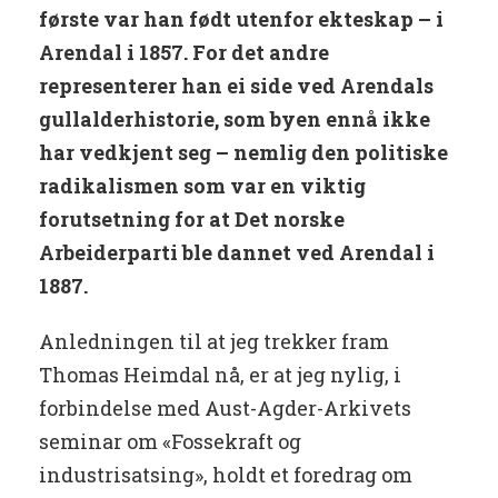
første var han født utenfor ekteskap ­– i
Arendal i 1857. For det andre
representerer han ei side ved Arendals
gullalderhistorie, som byen ennå ikke
har vedkjent seg – nemlig den politiske
radikalismen som var en viktig
forutsetning for at Det norske
Arbeiderparti ble dannet ved Arendal i
1887.
Anledningen til at jeg trekker fram
Thomas Heimdal nå, er at jeg nylig, i
forbindelse med Aust-Agder-Arkivets
seminar om «Fossekraft og
industrisatsing», holdt et foredrag om