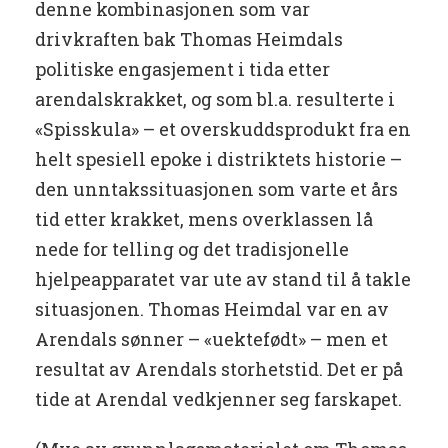
denne kombinasjonen som var
drivkraften bak Thomas Heimdals
politiske engasjement i tida etter
arendalskrakket, og som bl.a. resulterte i
«Spisskula» – et overskuddsprodukt fra en
helt spesiell epoke i distriktets historie –
den unntakssituasjonen som varte et års
tid etter krakket, mens overklassen lå
nede for telling og det tradisjonelle
hjelpeapparatet var ute av stand til å takle
situasjonen. Thomas Heimdal var en av
Arendals sønner – «uektefødt» – men et
resultat av Arendals storhetstid. Det er på
tide at Arendal vedkjenner seg farskapet.