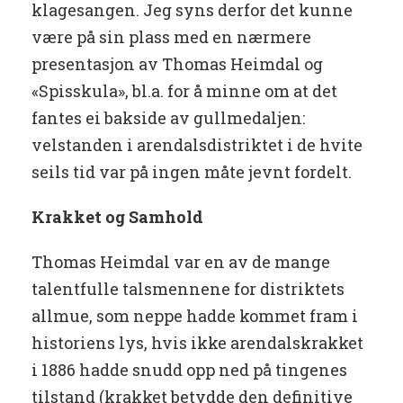
klagesangen. Jeg syns derfor det kunne
være på sin plass med en nærmere
presentasjon av Thomas Heimdal og
«Spisskula», bl.a. for å minne om at det
fantes ei bakside av gullmedaljen:
velstanden i arendalsdistriktet i de hvite
seils tid var på ingen måte jevnt fordelt.
Krakket og Samhold
Thomas Heimdal var en av de mange
talentfulle talsmennene for distriktets
allmue, som neppe hadde kommet fram i
historiens lys, hvis ikke arendalskrakket
i 1886 hadde snudd opp ned på tingenes
tilstand (krakket betydde den definitive