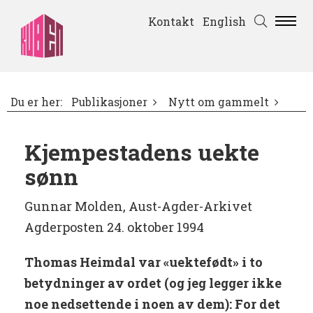
Kontakt
English
Du er her:
Publikasjoner
Nytt om gammelt
Kjempestadens uekte
sønn
Gunnar Molden, Aust-Agder-Arkivet
Agderposten 24. oktober 1994
Thomas Heimdal var «uektefødt» i to
betydninger av ordet (og jeg legger ikke
noe nedsettende i noen av dem): For det