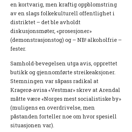
en kortvarig, men kraftig oppblomstring
av en slags folkekulturell offentlighet i
distriktet – det ble avholdt
diskusjonsmøter, «prosesjoner»
(demonstrasjonstog) og – NB! alkoholfrie –
fester.
Samhold-bevegelsen utga avis, opprettet
butikk og gjennomførte streikeaksjoner.
Stemningen var såpass radikal at
Kragerø-avisa «Vestmar» skrev at Arendal
måtte være «Norges mest socialistiske by»
(muligens en overdrivelse, men
påstanden forteller noe om hvor spesiell
situasjonen var).