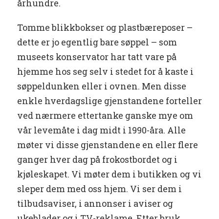
århundre.
Tomme blikkbokser og plastbæreposer –
dette er jo egentlig bare søppel – som
museets konservator har tatt vare på
hjemme hos seg selv i stedet for å kaste i
søppeldunken eller i ovnen. Men disse
enkle hverdagslige gjenstandene forteller
ved nærmere ettertanke ganske mye om
vår levemåte i dag midt i 1990-åra. Alle
møter vi disse gjenstandene en eller flere
ganger hver dag på frokostbordet og i
kjøleskapet. Vi møter dem i butikken og vi
sleper dem med oss hjem. Vi ser dem i
tilbudsaviser, i annonser i aviser og
ukeblader og i TV-reklame. Etter bruk