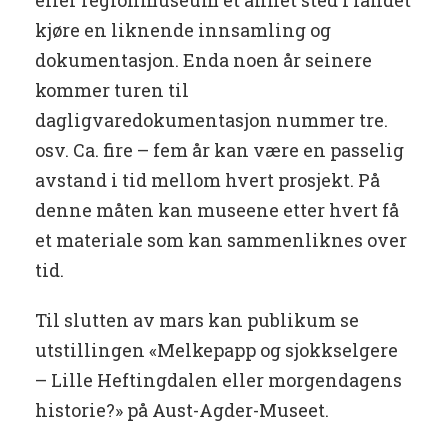
eller regionmuseum et annet sted i landet
kjøre en liknende innsamling og
dokumentasjon. Enda noen år seinere
kommer turen til
dagligvaredokumentasjon nummer tre.
osv. Ca. fire – fem år kan være en passelig
avstand i tid mellom hvert prosjekt. På
denne måten kan museene etter hvert få
et materiale som kan sammenliknes over
tid.
Til slutten av mars kan publikum se
utstillingen «Melkepapp og sjokkselgere
– Lille Heftingdalen eller morgendagens
historie?» på Aust-Agder-Museet.