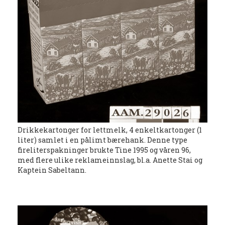
Drikkekartonger for lettmelk, 4 enkeltkartonger (1
liter) samlet i en pålimt bærehank. Denne type
fireliterspakninger brukte Tine 1995 og våren 96,
med flere ulike reklameinnslag, bl.a. Anette Stai og
Kaptein Sabeltann.