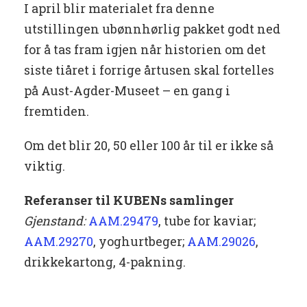
I april blir materialet fra denne
utstillingen ubønnhørlig pakket godt ned
for å tas fram igjen når historien om det
siste tiåret i forrige årtusen skal fortelles
på Aust-Agder-Museet – en gang i
fremtiden.
Om det blir 20, 50 eller 100 år til er ikke så
viktig.
Referanser til KUBENs samlinger
Gjenstand:
AAM.29479
, tube for kaviar;
AAM.29270
, yoghurtbeger;
AAM.29026
,
drikkekartong, 4-pakning.