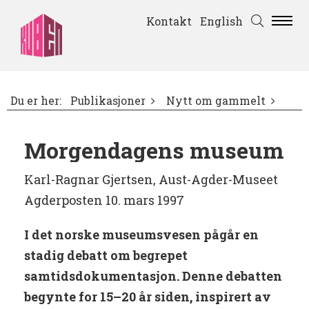
Kontakt
English
Du er her:
Publikasjoner
Nytt om gammelt
Morgendagens museum
Karl-Ragnar Gjertsen, Aust-Agder-Museet
Agderposten 10. mars 1997
I det norske museumsvesen pågår en
stadig debatt om begrepet
samtidsdokumentasjon. Denne debatten
begynte for 15–20 år siden, inspirert av