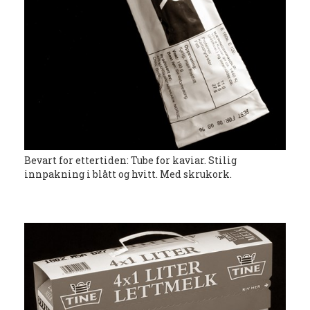
Bevart for ettertiden: Tube for kaviar. Stilig
innpakning i blått og hvitt. Med skrukork.