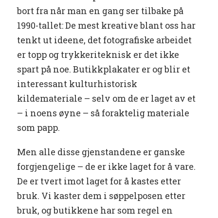
bort fra når man en gang ser tilbake på
1990-tallet: De mest kreative blant oss har
tenkt ut ideene, det fotografiske arbeidet
er topp og trykkeriteknisk er det ikke
spart på noe. Butikkplakater er og blir et
interessant kulturhistorisk
kildemateriale – selv om de er laget av et
– i noens øyne – så foraktelig materiale
som papp.
Men alle disse gjenstandene er ganske
forgjengelige – de er ikke laget for å vare.
De er tvert imot laget for å kastes etter
bruk. Vi kaster dem i søppelposen etter
bruk, og butikkene har som regel en