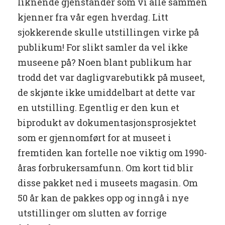
liknende gjenstander som vi alle sammen
kjenner fra vår egen hverdag. Litt
sjokkerende skulle utstillingen virke på
publikum! For slikt samler da vel ikke
museene på? Noen blant publikum har
trodd det var dagligvarebutikk på museet,
de skjønte ikke umiddelbart at dette var
en utstilling. Egentlig er den kun et
biprodukt av dokumentasjonsprosjektet
som er gjennomført for at museet i
fremtiden kan fortelle noe viktig om 1990-
åras forbrukersamfunn. Om kort tid blir
disse pakket ned i museets magasin. Om
50 år kan de pakkes opp og inngå i nye
utstillinger om slutten av forrige