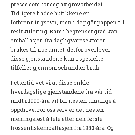
presse som tar seg av grovarbeidet.
Tidligere hadde butikkene en
forbrenningsovn, men i dag går pappen til
resirkulering. Bare i begrenset grad kan
emballasjen fra dagligvaresektoren
brukes til noe annet, derfor overlever
disse gjenstandene kun i spesielle
tilfeller gjennom sekundær bruk.
I ettertid vet vi at disse enkle
hverdagslige gjenstandene fra vår tid
midt i 1990-åra vil bli nesten umulige å
oppdrive. For oss selv er det nesten
meningsløst å lete etter den første
frossenfiskemballasjen fra 1950-åra. Og