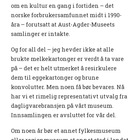
om en kultur en gang i fortiden – det
norske forbrukersamfunnet midt i 1990-
åra – forutsatt at Aust-Agder-Museets
samlinger er intakte.
Og for all del – jeg hevder ikke at alle
brukte melkekartonger er verdt å ta vare
på – det er helt utmerket å resirkulere
dem til eggekartonger og brune
konvolutter. Men noen få bør bevares. Nå
har vi et rimelig representativt utvalg fra
dagligvarebransjen på vårt museum.
Innsamlingen er avsluttet for vår del.
Om noen år bør et annet fylkesmuseum