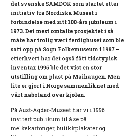
det svenske SAMDOK som startet etter
initiativ fra Nordiska Museet i
forbindelse med sitt 100-års jubileum i
1973. Det mest omtalte prosjektet i så
måte har trolig vært ferdighuset som ble
satt opp på Sogn Folkemuseum i 1987 –
etterhvert har det også fått tidstypisk
inventar. 1995 ble det vist en stor
utstilling om plast på Maihaugen. Men
lite er gjort i Norge sammenliknet med
vårt naboland over kjølen.
På Aust-Agder-Museet har vi i 1996
invitert publikum til å se på
melkekartonger, butikkplakater og