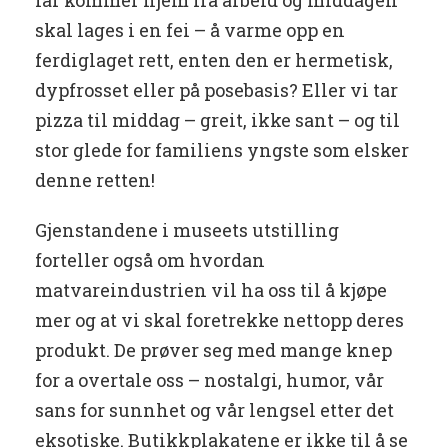
far kommer hjem fra arbeid og middagen
skal lages i en fei – å varme opp en
ferdiglaget rett, enten den er hermetisk,
dypfrosset eller på posebasis? Eller vi tar
pizza til middag – greit, ikke sant – og til
stor glede for familiens yngste som elsker
denne retten!
Gjenstandene i museets utstilling
forteller også om hvordan
matvareindustrien vil ha oss til å kjøpe
mer og at vi skal foretrekke nettopp deres
produkt. De prøver seg med mange knep
for a overtale oss – nostalgi, humor, vår
sans for sunnhet og vår lengsel etter det
eksotiske. Butikkplakatene er ikke til å se