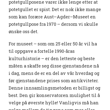
potetgullposene varer ikke lenge etter at
potetgullet er spist. Det er nok ikke mange
som kan forære Aust–Agder–Museet en
potetgullpose fra 1970 – dersom vi skulle
ønske oss det.
For museet – som om 25 eller 50 år vil ha
til oppgave a fortelle 1990-åras
kulturhistorie – er den letteste og beste
måten a skaffe seg disse gjenstandene nå
i dag, mens de er en del av vår hverdag og
før gjenstandene prises som antikviteter.
Denne innsamlingsmetoden er billigst og
best. Den gir konservatoren mulighet til å
velge på øverste hylle! Vanligvis må han