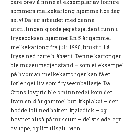
bare prøv å finne et eksemplar av forrige
sommers melkekartong hjemme hos deg
selv! Da jeg arbeidet med denne
utstillingen gjorde jeg et sjeldent funn i
fryseboksen hjemme: En 5 år gammel
melkekartong fra juli 1990, brukt til å
fryse ned rørte blåbær i. Denne kartongen
ble museumsgjenstand – som et eksempel
på hvordan melkekartonger kan få et
forlenget liv som fryseemballasje. Da
Grans lavpris ble ominnredet kom det
fram en 4 år gammel butikkplakat – den
hadde falt ned bak en kjøledisk – og
havnet altså på museum – delvis ødelagt
av tape, og litt tilsølt. Men