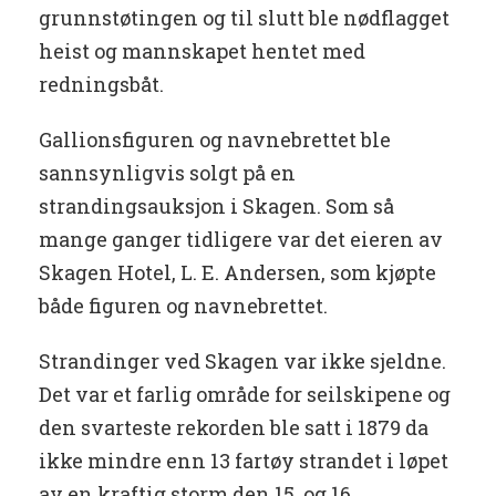
grunnstøtingen og til slutt ble nødflagget
heist og mannskapet hentet med
redningsbåt.
Gallionsfiguren og navnebrettet ble
sannsynligvis solgt på en
strandingsauksjon i Skagen. Som så
mange ganger tidligere var det eieren av
Skagen Hotel, L. E. Andersen, som kjøpte
både figuren og navnebrettet.
Strandinger ved Skagen var ikke sjeldne.
Det var et farlig område for seilskipene og
den svarteste rekorden ble satt i 1879 da
ikke mindre enn 13 fartøy strandet i løpet
av en kraftig storm den 15. og 16.