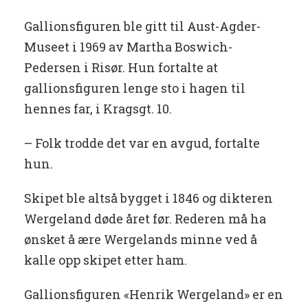
Gallionsfiguren ble gitt til Aust-Agder-
Museet i 1969 av Martha Boswich-
Pedersen i Risør. Hun fortalte at
gallionsfiguren lenge sto i hagen til
hennes far, i Kragsgt. 10.
– Folk trodde det var en avgud, fortalte
hun.
Skipet ble altså bygget i 1846 og dikteren
Wergeland døde året før. Rederen må ha
ønsket å ære Wergelands minne ved å
kalle opp skipet etter ham.
Gallionsfiguren «Henrik Wergeland» er en