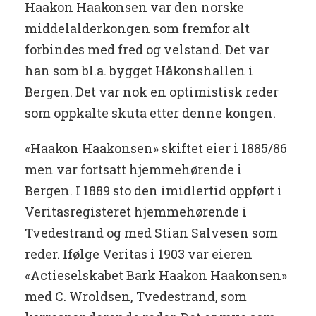
Haakon Haakonsen var den norske
middelalderkongen som fremfor alt
forbindes med fred og velstand. Det var
han som bl.a. bygget Håkonshallen i
Bergen. Det var nok en optimistisk reder
som oppkalte skuta etter denne kongen.
«Haakon Haakonsen» skiftet eier i 1885/86
men var fortsatt hjemmehørende i
Bergen. I 1889 sto den imidlertid oppført i
Veritasregisteret hjemmehørende i
Tvedestrand og med Stian Salvesen som
reder. Ifølge Veritas i 1903 var eieren
«Actieselskabet Bark Haakon Haakonsen»
med C. Wroldsen, Tvedestrand, som