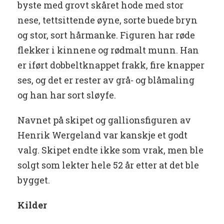
byste med grovt skåret hode med stor
nese, tettsittende øyne, sorte buede bryn
og stor, sort hårmanke. Figuren har røde
flekker i kinnene og rødmalt munn. Han
er iført dobbeltknappet frakk, fire knapper
ses, og det er rester av grå- og blåmaling
og han har sort sløyfe.
Navnet på skipet og gallionsfiguren av
Henrik Wergeland var kanskje et godt
valg. Skipet endte ikke som vrak, men ble
solgt som lekter hele 52 år etter at det ble
bygget.
Kilder