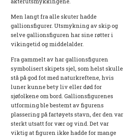
akterutsmykkingene.
Men langt fra alle skuter hadde
gallionsfigurer. Utsmykning av skip og
selve gallionsfiguren har sine røtter i
vikingetid og middelalder.
Fra gammelt av har gallionsfiguren
symbolisert skipets sjel, som helst skulle
stå på god fot med naturkreftene, hvis
luner kunne bety liv eller død for
sjøfolkene om bord. Gallionsfigurenes
utforming ble bestemt av figurens
plassering på fartøyets stavn, der den var
sterkt utsatt for vær og vind. Det var
viktig at figuren ikke hadde for mange