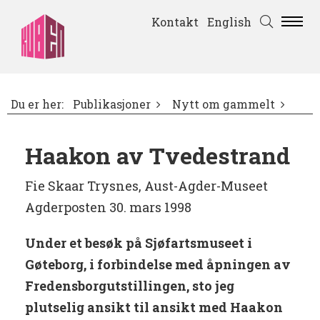
Kontakt
English
Du er her:
Publikasjoner
Nytt om gammelt
Haakon av Tvedestrand
Fie Skaar Trysnes, Aust-Agder-Museet
Agderposten 30. mars 1998
Under et besøk på Sjøfartsmuseet i
Gøteborg, i forbindelse med åpningen av
Fredensborgutstillingen, sto jeg
plutselig ansikt til ansikt med Haakon