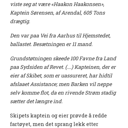
viste seg at være «Haakon Haakonsen»,
Kaptein Sørensen, af Arendal, 605 Tons
drægtig.
Den var paa Vei fra Aarhus til Hjemstedet,
ballastet. Besætningen er 11 mand.
Grundstøtningen skeede 100 Favne fra Land
paa Sydsiden af Revet. (....) Kapteinen, der er
eier af Skibet, som er uassureret, har hidtil
afslaaet Assistance; men Barken vil neppe
selv komme flot, da en rivende Strøm stadig
sætter det længre ind.
Skipets kaptein og eier prøvde å redde
fartøyet, men det sprang lekk etter