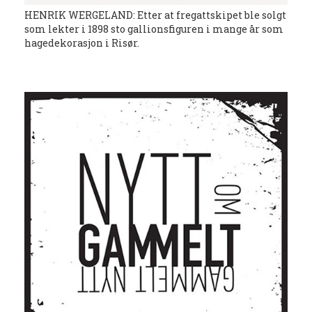
HENRIK WERGELAND: Etter at fregattskipet ble solgt
som lekter i 1898 sto gallionsfiguren i mange år som
hagedekorasjon i Risør.