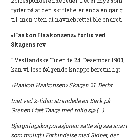
korresponderende reder. Det er mye som
tyder på at den skiftet eier enda en gang
til, men uten at navnebrettet ble endret.
«Haakon Haakonsens» forlis ved
Skagens rev
I Vestlandske Tidende 24. Desember 1903,
kan vi lese følgende knappe beretning:
«Haakon Haakonsen» Skagen 21. Decbr.
Inat ved 2-tiden strandede en Bark på
Grenen i tæt Taage med rolig sjø (...)
Bjergningskorporasjonen satte sig saa snart
som muligt i Forbindelse med Skibet, der