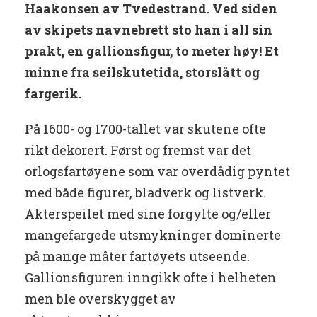
Haakonsen av Tvedestrand. Ved siden
av skipets navnebrett sto han i all sin
prakt, en gallionsfigur, to meter høy! Et
minne fra seilskutetida, storslått og
fargerik.
På 1600- og 1700-tallet var skutene ofte
rikt dekorert. Først og fremst var det
orlogsfartøyene som var overdådig pyntet
med både figurer, bladverk og listverk.
Akterspeilet med sine forgylte og/eller
mangefargede utsmykninger dominerte
på mange måter fartøyets utseende.
Gallionsfiguren inngikk ofte i helheten
men ble overskygget av