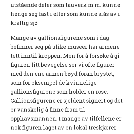
utstående deler som tauverk m.m. kunne
henge seg fast i eller som kunne slås av i
kraftig sjø.
Mange av gallionsfigurene som i dag
befinner seg på ulike museer har armene
tett inntil kroppen. Men for å forsøke å gi
figuren litt bevegelse ser vi ofte figurer
med den ene armen bøyd foran brystet,
som for eksempel de kvinnelige
gallionsfigurene som holder en rose.
Gallionsfigurene er sjeldent signert og det
er vanskelig å finne fram til
opphavsmannen. I mange av tilfellene er
nok figuren laget av en lokal treskjærer