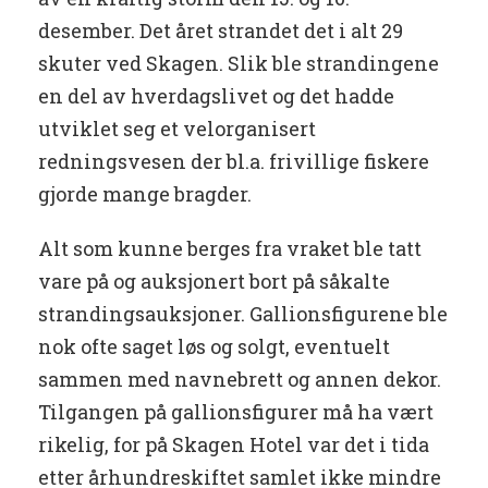
desember. Det året strandet det i alt 29
skuter ved Skagen. Slik ble strandingene
en del av hverdagslivet og det hadde
utviklet seg et velorganisert
redningsvesen der bl.a. frivillige fiskere
gjorde mange bragder.
Alt som kunne berges fra vraket ble tatt
vare på og auksjonert bort på såkalte
strandingsauksjoner. Gallionsfigurene ble
nok ofte saget løs og solgt, eventuelt
sammen med navnebrett og annen dekor.
Tilgangen på gallionsfigurer må ha vært
rikelig, for på Skagen Hotel var det i tida
etter århundreskiftet samlet ikke mindre