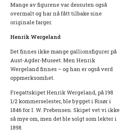
Mange av figurene var dessuten også
overmalt og har nå fått tilbake sine
originale farger.
Henrik Wergeland
Det finnes ikke mange gallionsfigurer på
Aust-Agder-Museet. Men Henrik
Wergeland finnes – og han er også verd
oppmerksomhet.
Fregattskipet Henrik Wergeland, på 198
1/2 kommerselester, ble bygget i Risør i
1846 for I. W. Prebensen. Skipet vet vi ikke
så mye om, men det ble solgt som lekter i
1898.