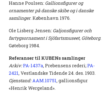
Hanne Poulsen:
Gallionsfigurer og
ornamenter på danske skibe og i danske
samlinger
. København 1976.
Ole Lisberg Jensen:
Galjonsfigurer och
fartygsornament
i Sjöfartsmuseet, Göteborg
.
Gøteborg 1984.
Referanser til KUBENs samlinger
Arkiv:
PA-1437a
, Prebensens rederi;
PA-
2421
, Vestlandske Tidende 24. des. 1903.
Gjenstand:
AAM.10751
, gallionsfigur
«Henrik Wergeland».