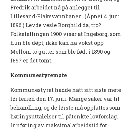
Fredrik arbeidet nå på anlegget til
Lillesand-Flaksvannbanen. (Åpnet 4. juni
1896.) Levde vesle Borghild da, tro?
Folketellingen 1900 viser at Ingeborg, som
hun ble døpt, ikke kan ha vokst opp.
Mellom to gutter som ble født i 1890 og
1897 er det tomt.
Kommunestyremøte
Kommunestyret hadde hatt sitt siste møte
før ferien den 17. juni. Mange saker var til
behandling, og de første må oppfattes som
høringsuttalelser til påtenkte lovforslag.
Innføring av maksimalarbeidstid for