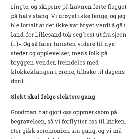
ringte, og skipene på havnen førte flagget
på halv stang. Vi drøyet ikke lenge, og jeg
ble fortalt at det ikke var bryet verdt å gå i
land, for Lillesand tok seg best ut fra sjøen
(...)». Og så farer turisten videre til nye
steder og opplevelser, mens folk på
bryggen vender, fremdeles med
klokkeklangen i ørene, tilbake til dagens
dont.
Slekt skal følge slekters gang
Goodman har gjort oss oppmerksom på
begravelsen, så vi forflytter oss til kirken.
Her gikk seremonien sin gang, og vi må