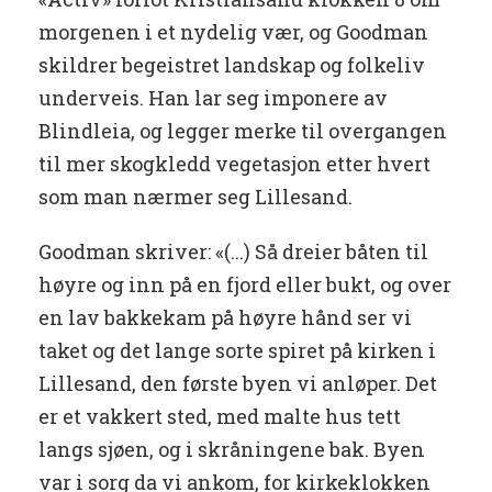
morgenen i et nydelig vær, og Goodman
skildrer begeistret landskap og folkeliv
underveis. Han lar seg imponere av
Blindleia, og legger merke til overgangen
til mer skogkledd vegetasjon etter hvert
som man nærmer seg Lillesand.
Goodman skriver: «(...) Så dreier båten til
høyre og inn på en fjord eller bukt, og over
en lav bakkekam på høyre hånd ser vi
taket og det lange sorte spiret på kirken i
Lillesand, den første byen vi anløper. Det
er et vakkert sted, med malte hus tett
langs sjøen, og i skråningene bak. Byen
var i sorg da vi ankom, for kirkeklokken