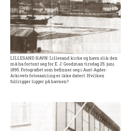
LILLESAND HAVN: Lillesand kirke og havn slik den
må ha fortont seg for E. J. Goodman tirsdag 25. juni
1895. Fotografiet som befinner seg i Aust-Agder-
Arkivets fotosamling er ikke datert. Hvilken
fullrigger ligger på havnen?