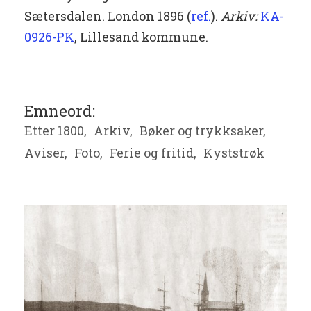
Sætersdalen. London 1896 (
ref.
).
Arkiv:
KA-
0926-PK
, Lillesand kommune.
Emneord:
Etter 1800,
Arkiv,
Bøker og trykksaker,
Aviser,
Foto,
Ferie og fritid,
Kyststrøk