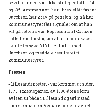
bevilgningen var ikke blitt gjentatt i -94
og -95. Amtmannen har i brev slått fast at
Jacobsen har krav på pensjon, og nå har
kommunestyret fått signaler om at han
vil gå rettens vei. Representant Carlsen
satte frem forslag om at formannskapet
skulle forsøke å få til et forlik med
Jacobsen og meddele resultatet til
kommunestyret.
Pressen
«Lillesandsposten» var kommet ut siden
1870. I mesteparten av 1890-årene kom
avisen ut både i Lillesand og Grimstad
som et organ for Venstre under navnet