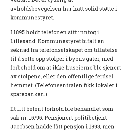
avholdsbevegelsen har hatt solid støtte i
kommunestyret.
I 1895 holdt telefonen sitt inntog i
Lillesand. Kommunestyret bifalt en
søknad fra telefonselskapet om tillatelse
til å sette opp stolper i byens gater, med
forbehold om at ikke huseierne ble sjenert
av stolpene, eller den offentlige ferdsel
hemmet. (Telefonsentralen fikk lokaler i
sparebanken.)
Et litt betent forhold ble behandlet som
sak nr. 15/95. Pensjonert politibetjent
Jacobsen hadde fått pensjon i 1893, men