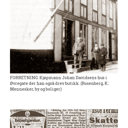
FORRETNING: Kjøpmann Johan Davidsens hus i
Øvregate der han også drev butikk. (Rosenberg, K.:
Mennesker, by og boliger)