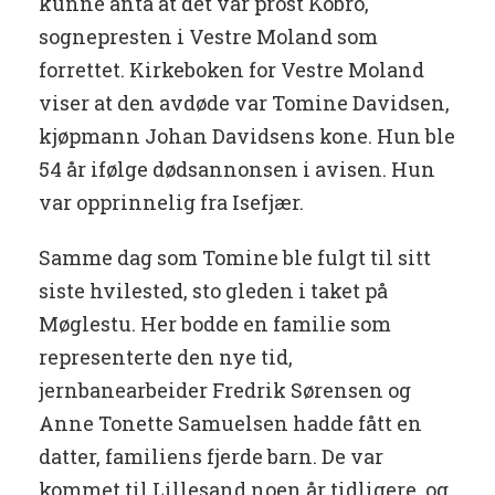
kunne anta at det var prost Kobro,
sognepresten i Vestre Moland som
forrettet. Kirkeboken for Vestre Moland
viser at den avdøde var Tomine Davidsen,
kjøpmann Johan Davidsens kone. Hun ble
54 år ifølge dødsannonsen i avisen. Hun
var opprinnelig fra Isefjær.
Samme dag som Tomine ble fulgt til sitt
siste hvilested, sto gleden i taket på
Møglestu. Her bodde en familie som
representerte den nye tid,
jernbanearbeider Fredrik Sørensen og
Anne Tonette Samuelsen hadde fått en
datter, familiens fjerde barn. De var
kommet til Lillesand noen år tidligere, og