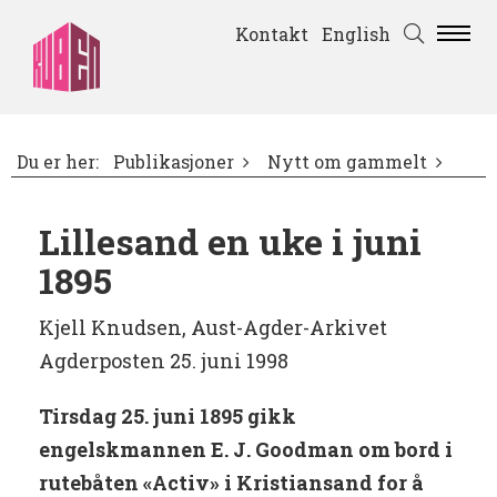
Kontakt
English
Du er her:
Publikasjoner
Nytt om gammelt
Lillesand en uke i juni
1895
Kjell Knudsen, Aust-Agder-Arkivet
Agderposten 25. juni 1998
Tirsdag 25. juni 1895 gikk
engelskmannen E. J. Goodman om bord i
rutebåten «Activ» i Kristiansand for å