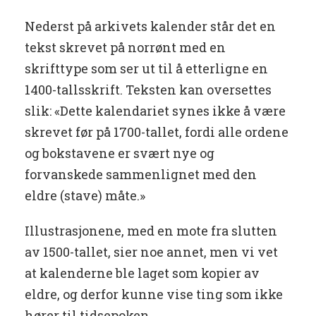
Nederst på arkivets kalender står det en
tekst skrevet på norrønt med en
skrifttype som ser ut til å etterligne en
1400-tallsskrift. Teksten kan oversettes
slik: «Dette kalendariet synes ikke å være
skrevet før på 1700-tallet, fordi alle ordene
og bokstavene er svært nye og
forvanskede sammenlignet med den
eldre (stave) måte.»
Illustrasjonene, med en mote fra slutten
av 1500-tallet, sier noe annet, men vi vet
at kalenderne ble laget som kopier av
eldre, og derfor kunne vise ting som ikke
hører til tidsepoken.