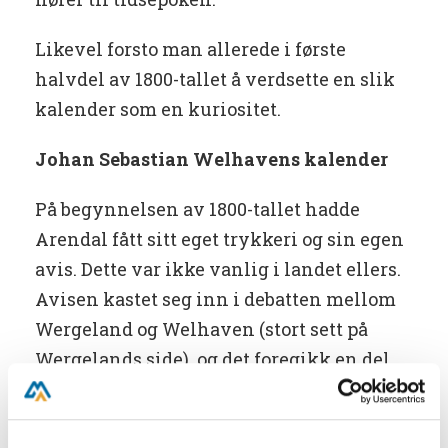
Likevel forsto man allerede i første
halvdel av 1800-tallet å verdsette en slik
kalender som en kuriositet.
Johan Sebastian Welhavens kalender
På begynnelsen av 1800-tallet hadde
Arendal fått sitt eget trykkeri og sin egen
avis. Dette var ikke vanlig i landet ellers.
Avisen kastet seg inn i debatten mellom
Wergeland og Welhaven (stort sett på
Wergelands side), og det foregikk en del
litterær virksomhet i byen som gjorde at
Arendal var et sted man kjente til.