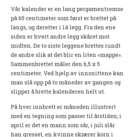
Vår kalender er en lang pergamentremse
på 65 centimeter som først er brettet på
langs, og deretter i 14 legg. Fra den ene
siden er hvert andre legg skåret mot
midten. De to siste leggene brettes rundt
de andre slik at det blir en liten «mappe».
Sammenbrettet måler den 6,5 x 5
centimeter. Ved hjelp av innsnittene kan
man slå opp på to måneder av gangen og
slipper å brette kalenderen helt ut.
På hver innbrett er måneden illustrert
med en tegning som passer til årstiden; i
april er det en mann som sår, i juli slår
han gresset, en kvinne skjærer korn i