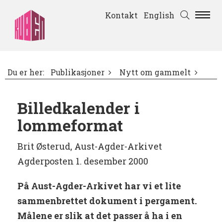
Kontakt
English
Du er her:
Publikasjoner
Nytt om gammelt
Billedkalender i
lommeformat
Brit Østerud, Aust-Agder-Arkivet
Agderposten 1. desember 2000
På Aust-Agder-Arkivet har vi et lite
sammenbrettet dokument i pergament.
Målene er slik at det passer å ha i en