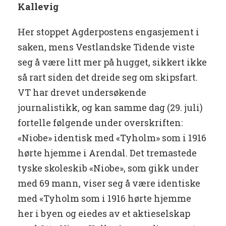
Kallevig
Her stoppet Agderpostens engasjement i
saken, mens Vestlandske Tidende viste
seg å være litt mer på hugget, sikkert ikke
så rart siden det dreide seg om skipsfart.
VT har drevet undersøkende
journalistikk, og kan samme dag (29. juli)
fortelle følgende under overskriften:
«Niobe» identisk med «Tyholm» som i 1916
hørte hjemme i Arendal. Det tremastede
tyske skoleskib «Niobe», som gikk under
med 69 mann, viser seg å være identiske
med «Tyholm som i 1916 hørte hjemme
her i byen og eiedes av et aktieselskap