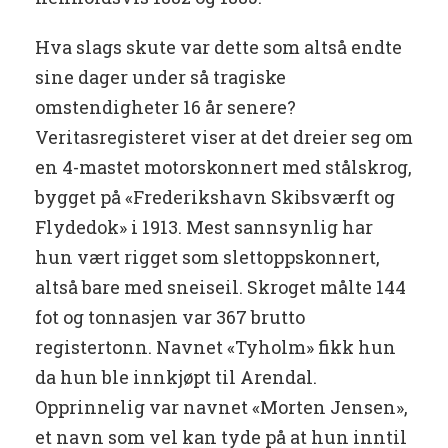
Hva slags skute var dette som altså endte
sine dager under så tragiske
omstendigheter 16 år senere?
Veritasregisteret viser at det dreier seg om
en 4-mastet motorskonnert med stålskrog,
bygget på «Frederikshavn Skibsværft og
Flydedok» i 1913. Mest sannsynlig har
hun vært rigget som slettoppskonnert,
altså bare med sneiseil. Skroget målte 144
fot og tonnasjen var 367 brutto
registertonn. Navnet «Tyholm» fikk hun
da hun ble innkjøpt til Arendal.
Opprinnelig var navnet «Morten Jensen»,
et navn som vel kan tyde på at hun inntil