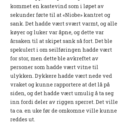
kommet en kastevind som i løpet av
sekunder førte til at «Niobe» kantret og
sank. Det hadde vært svært varmt, og alle
køyer og luker var åpne, og dette var
årsaken til at skipet sank så fort. Det ble
spekulert i om seilføringen hadde vært
for stor, men dette ble avkreftet av
personer som hadde vært vitne til
ulykken. Dykkere hadde vært nede ved
vraket og kunne rapportere at det lå på
siden, og det hadde vært umulig å ta seg
inn fordi deler av riggen sperret. Det ville
ta ca. en uke før de omkomne ville kunne
reddes ut.