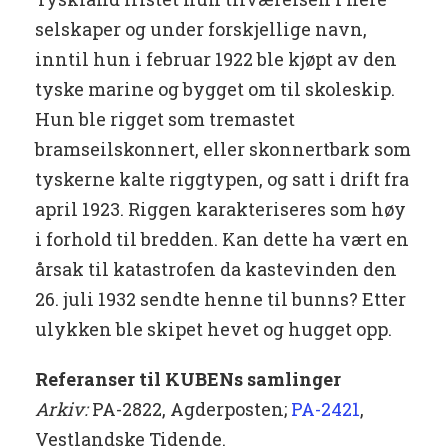
selskaper og under forskjellige navn,
inntil hun i februar 1922 ble kjøpt av den
tyske marine og bygget om til skoleskip.
Hun ble rigget som tremastet
bramseilskonnert, eller skonnertbark som
tyskerne kalte riggtypen, og satt i drift fra
april 1923. Riggen karakteriseres som høy
i forhold til bredden. Kan dette ha vært en
årsak til katastrofen da kastevinden den
26. juli 1932 sendte henne til bunns? Etter
ulykken ble skipet hevet og hugget opp.
Referanser til KUBENs samlinger
Arkiv:
PA-2822, Agderposten;
PA-2421
,
Vestlandske Tidende.