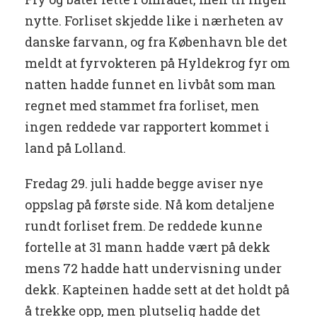
nytte. Forliset skjedde like i nærheten av
danske farvann, og fra København ble det
meldt at fyrvokteren på Hyldekrog fyr om
natten hadde funnet en livbåt som man
regnet med stammet fra forliset, men
ingen reddede var rapportert kommet i
land på Lolland.
Fredag 29. juli hadde begge aviser nye
oppslag på første side. Nå kom detaljene
rundt forliset frem. De reddede kunne
fortelle at 31 mann hadde vært på dekk
mens 72 hadde hatt undervisning under
dekk. Kapteinen hadde sett at det holdt på
å trekke opp, men plutselig hadde det