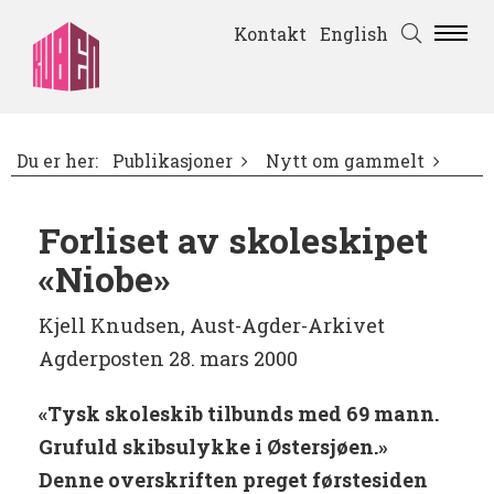
Kontakt
English
Du er her:
Publikasjoner
Nytt om gammelt
Forliset av skoleskipet
«Niobe»
Kjell Knudsen, Aust-Agder-Arkivet
Agderposten 28. mars 2000
«Tysk skoleskib tilbunds med 69 mann.
Grufuld skibsulykke i Østersjøen.»
Denne overskriften preget førstesiden