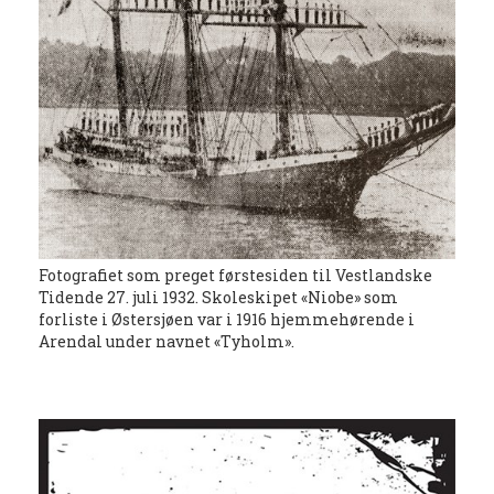
Fotografiet som preget førstesiden til Vestlandske
Tidende 27. juli 1932. Skoleskipet «Niobe» som
forliste i Østersjøen var i 1916 hjemmehørende i
Arendal under navnet «Tyholm».