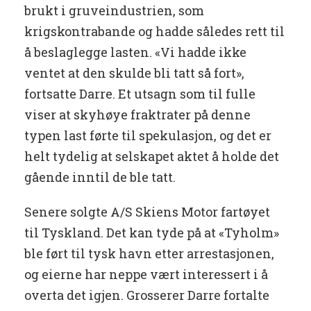
brukt i gruveindustrien, som
krigskontrabande og hadde således rett til
å beslaglegge lasten. «Vi hadde ikke
ventet at den skulde bli tatt så fort»,
fortsatte Darre. Et utsagn som til fulle
viser at skyhøye fraktrater på denne
typen last førte til spekulasjon, og det er
helt tydelig at selskapet aktet å holde det
gående inntil de ble tatt.
Senere solgte A/S Skiens Motor fartøyet
til Tyskland. Det kan tyde på at «Tyholm»
ble ført til tysk havn etter arrestasjonen,
og eierne har neppe vært interessert i å
overta det igjen. Grosserer Darre fortalte