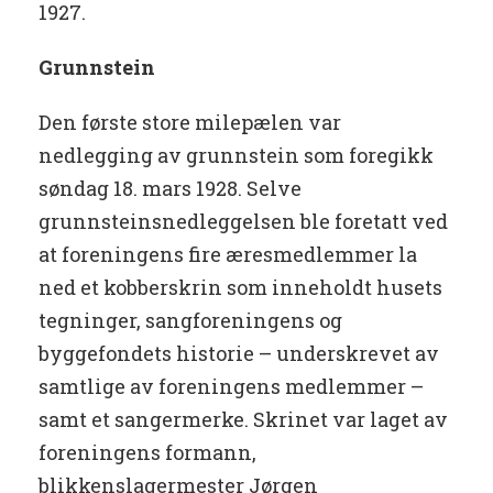
1927.
Grunnstein
Den første store milepælen var
nedlegging av grunnstein som foregikk
søndag 18. mars 1928. Selve
grunnsteinsnedleggelsen ble foretatt ved
at foreningens fire æresmedlemmer la
ned et kobberskrin som inneholdt husets
tegninger, sangforeningens og
byggefondets historie – underskrevet av
samtlige av foreningens medlemmer –
samt et sangermerke. Skrinet var laget av
foreningens formann,
blikkenslagermester Jørgen