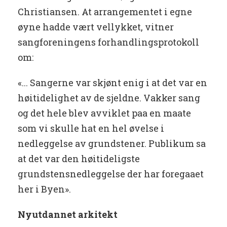
Christiansen. At arrangementet i egne
øyne hadde vært vellykket, vitner
sangforeningens forhandlingsprotokoll
om:
«... Sangerne var skjønt enig i at det var en
høitidelighet av de sjeldne. Vakker sang
og det hele blev avviklet paa en maate
som vi skulle hat en hel øvelse i
nedleggelse av grundstener. Publikum sa
at det var den høitideligste
grundstensnedleggelse der har foregaaet
her i Byen».
Nyutdannet arkitekt