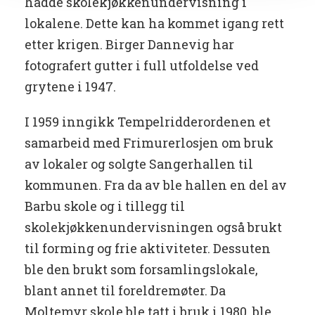
hadde skolekjøkkenundervisning i
lokalene. Dette kan ha kommet igang rett
etter krigen. Birger Dannevig har
fotografert gutter i full utfoldelse ved
grytene i 1947.
I 1959 inngikk Tempelridderordenen et
samarbeid med Frimurerlosjen om bruk
av lokaler og solgte Sangerhallen til
kommunen. Fra da av ble hallen en del av
Barbu skole og i tillegg til
skolekjøkkenundervisningen også brukt
til forming og frie aktiviteter. Dessuten
ble den brukt som forsamlingslokale,
blant annet til foreldremøter. Da
Moltemyr skole ble tatt i bruk i 1980, ble