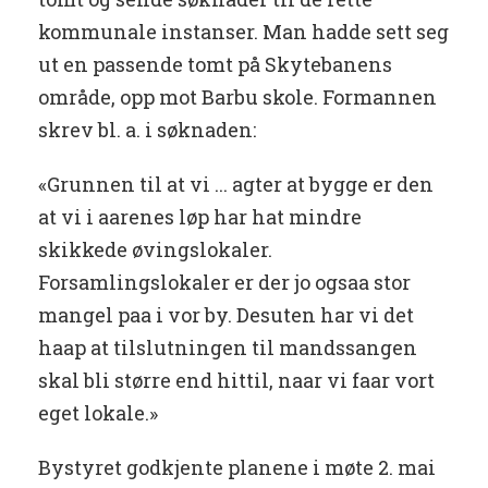
kommunale instanser. Man hadde sett seg
ut en passende tomt på Skytebanens
område, opp mot Barbu skole. Formannen
skrev bl. a. i søknaden:
«Grunnen til at vi ... agter at bygge er den
at vi i aarenes løp har hat mindre
skikkede øvingslokaler.
Forsamlingslokaler er der jo ogsaa stor
mangel paa i vor by. Desuten har vi det
haap at tilslutningen til mandssangen
skal bli større end hittil, naar vi faar vort
eget lokale.»
Bystyret godkjente planene i møte 2. mai