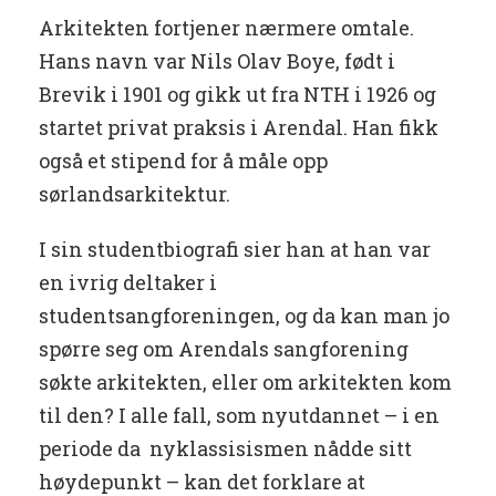
Arkitekten fortjener nærmere omtale.
Hans navn var Nils Olav Boye, født i
Brevik i 1901 og gikk ut fra NTH i 1926 og
startet privat praksis i Arendal. Han fikk
også et stipend for å måle opp
sørlandsarkitektur.
I sin studentbiografi sier han at han var
en ivrig deltaker i
studentsangforeningen, og da kan man jo
spørre seg om Arendals sangforening
søkte arkitekten, eller om arkitekten kom
til den? I alle fall, som nyutdannet – i en
periode da nyklassisismen nådde sitt
høydepunkt – kan det forklare at