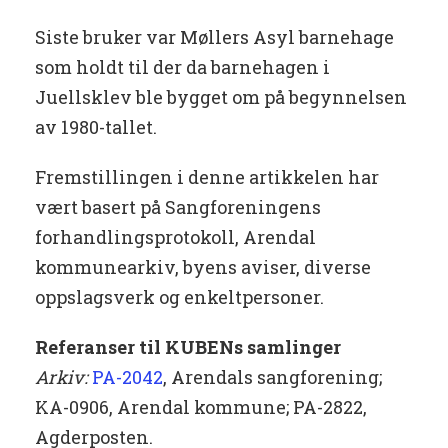
Siste bruker var Møllers Asyl barnehage
som holdt til der da barnehagen i
Juellsklev ble bygget om på begynnelsen
av 1980-tallet.
Fremstillingen i denne artikkelen har
vært basert på Sangforeningens
forhandlingsprotokoll, Arendal
kommunearkiv, byens aviser, diverse
oppslagsverk og enkeltpersoner.
Referanser til KUBENs samlinger
Arkiv:
PA-2042
, Arendals sangforening;
KA-0906, Arendal kommune; PA-2822,
Agderposten.