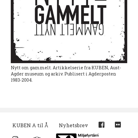
Nytt om gammelt. Artikkelserie fra KUBEN, Aust-
Agder museum og arkiv. Publisert i Agderposten
1983-2004.
KUBEN A til Å
Nyhetsbrev