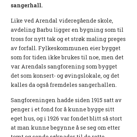
sangerhall.
Like ved Arendal videregående skole,
avdeling Barbu ligger en bygning som til
tross for nytt tak og et strøk maling preges
av forfall. Fylkeskommunen eier bygget
som for tiden ikke brukes til noe, men det
var Arendals sangforening som bygget
det som konsert- og øvingslokale, og det
kalles da også fremdeles sangerhallen.
Sangforeningen hadde siden 1915 satt av
penger i et fond for å kunne bygge sitt
eget hus, og i 1926 var fondet blitt så stort
at man kunne begynne å se seg om etter
tomt og sende søknader til de rette