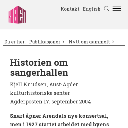
Kontakt
English
Du er her:
Publikasjoner
Nytt om gammelt
Historien om
sangerhallen
Kjell Knudsen, Aust-Agder
kulturhistoriske senter
Agderposten 17. september 2004
Snart åpner Arendals nye konsertsal,
men i 1927 startet arbeidet med byens