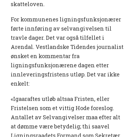
skatteloven.
For kommunenes ligningsfunksjonærer
førte innføring av selvangivelsen til
travle dager. Det var også tilfellet i
Arendal. Vestlandske Tidendes journalist
ønsket en kommentar fra
ligningsfunksjonærene dagen etter
innleveringsfristens utløp. Det var ikke
enkelt:
«Igaaraftes utløb altsaa Fristen, eller
Fristelsen som et vittig Hode foreslog.
Antallet av Selvangivelser maa efter alt
at dømme være betydelig; thi saavel
Ligningsraadets Formand som Sekretær