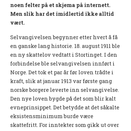
noen felter på et skjema på internett.
Men slik har det imidlertid ikke alltid
vært.
Selvangivelsen begynner etter hvert å få
en ganske lang historie. 18. august 1911 ble
en ny skattelov vedtatt i Stortinget. I den
forbindelse ble selvangivelsen innført i
Norge. Det tok et par år før loven trådte i
kraft, slik at januar 1913 var første gang
norske borgere leverte inn selvangivelse.
Den nye loven bygde på det som blir kalt
evneprinsippet. Det betydde at det såkalte
eksistensminimum burde være
skattefritt. For inntekter som gikk ut over