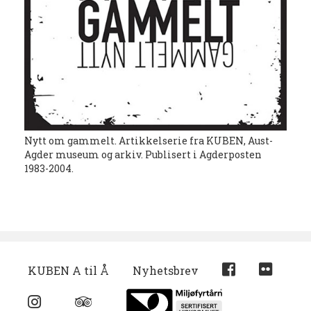
Nytt om gammelt. Artikkelserie fra KUBEN, Aust-
Agder museum og arkiv. Publisert i Agderposten
1983-2004.
KUBEN A til Å
Nyhetsbrev