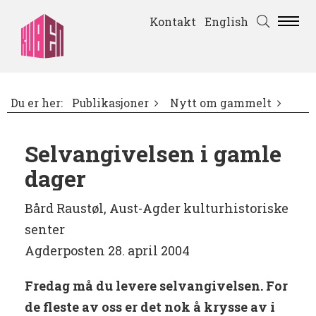
Kontakt
English
Du er her:
Publikasjoner
Nytt om gammelt
Selvangivelsen i gamle
dager
Bård Raustøl, Aust-Agder kulturhistoriske
senter
Agderposten 28. april 2004
Fredag må du levere selvangivelsen. For
de fleste av oss er det nok å krysse av i