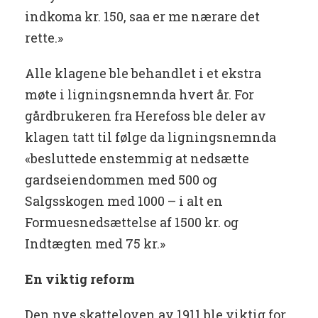
indkoma kr. 150, saa er me nærare det
rette.»
Alle klagene ble behandlet i et ekstra
møte i ligningsnemnda hvert år. For
gårdbrukeren fra Herefoss ble deler av
klagen tatt til følge da ligningsnemnda
«besluttede enstemmig at nedsætte
gardseiendommen med 500 og
Salgsskogen med 1000 – i alt en
Formuesnedsættelse af 1500 kr. og
Indtægten med 75 kr.»
En viktig reform
Den nye skatteloven av 1911 ble viktig for