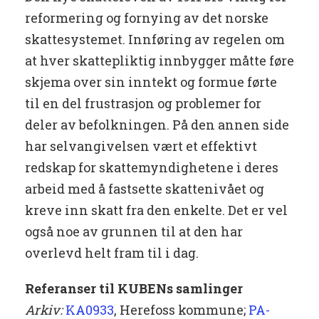
reformering og fornying av det norske
skattesystemet. Innføring av regelen om
at hver skattepliktig innbygger måtte føre
skjema over sin inntekt og formue førte
til en del frustrasjon og problemer for
deler av befolkningen. På den annen side
har selvangivelsen vært et effektivt
redskap for skattemyndighetene i deres
arbeid med å fastsette skattenivået og
kreve inn skatt fra den enkelte. Det er vel
også noe av grunnen til at den har
overlevd helt fram til i dag.
Referanser til KUBENs samlinger
Arkiv:
KA0933
, Herefoss kommune;
PA-