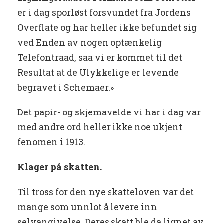
er i dag sporløst forsvundet fra Jordens
Overflate og har heller ikke befundet sig
ved Enden av nogen optænkelig
Telefontraad, saa vi er kommet til det
Resultat at de Ulykkelige er levende
begravet i Schemaer.»
Det papir- og skjemavelde vi har i dag var
med andre ord heller ikke noe ukjent
fenomen i 1913.
Klager på skatten.
Til tross for den nye skatteloven var det
mange som unnlot å levere inn
selvangivelse. Deres skatt ble da lignet av