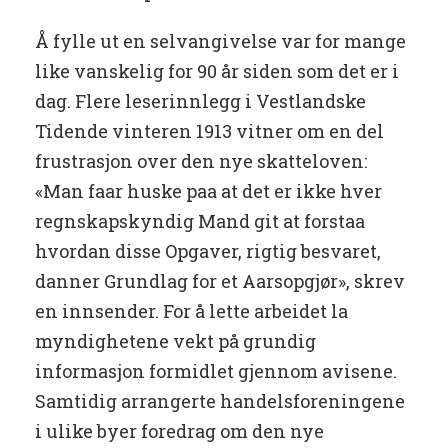
Å fylle ut en selvangivelse var for mange
like vanskelig for 90 år siden som det er i
dag. Flere leserinnlegg i Vestlandske
Tidende vinteren 1913 vitner om en del
frustrasjon over den nye skatteloven:
«Man faar huske paa at det er ikke hver
regnskapskyndig Mand git at forstaa
hvordan disse Opgaver, rigtig besvaret,
danner Grundlag for et Aarsopgjør», skrev
en innsender. For å lette arbeidet la
myndighetene vekt på grundig
informasjon formidlet gjennom avisene.
Samtidig arrangerte handelsforeningene
i ulike byer foredrag om den nye