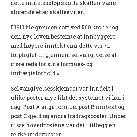
dette minstebeløp skulle skatten være
stigende etter skatteevnen.
I 1911 ble grensen satt ved 500 kroner og
den nye loven bestemte at innbyggere
med høyere inntekt enn dette var «...
forpligtet til gjennem selvangivelse at
gjøre rede for sine formues- og
indtægtsforhold.»
Selvangivelsesskjemaet var inndelt i
ulike poster mye likt det systemet vi har i
dag. Post A anga formue, post B inntekt og
post C gjeld og andre fradragsposter. Under
disse hovedpostene var det i tillegg en
rekke underposter.