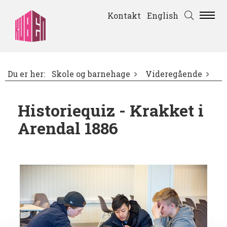
Kontakt
English
Du er her:
Skole og barnehage
Videregående
Historiequiz - Krakket i
Arendal 1886