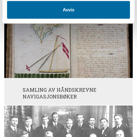
KOMMUNE
Avvis
SAMLING AV HÅNDSKREVNE
NAVIGASJONSBØKER