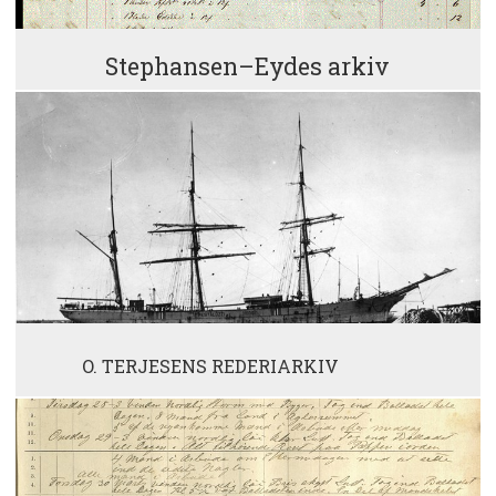
Stephansen–Eydes arkiv
O. TERJESENS REDERIARKIV