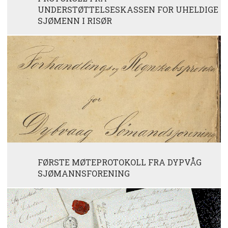
UNDERSTØTTELSESKASSEN FOR UHELDIGE
SJØMENN I RISØR
FØRSTE MØTEPROTOKOLL FRA DYPVÅG
SJØMANNSFORENING