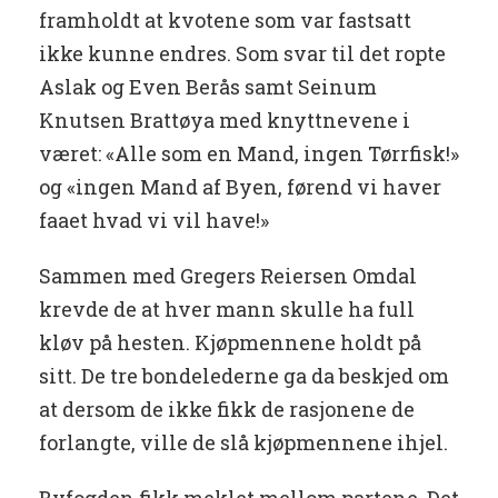
framholdt at kvotene som var fastsatt
ikke kunne endres. Som svar til det ropte
Aslak og Even Berås samt Seinum
Knutsen Brattøya med knyttnevene i
været: «Alle som en Mand, ingen Tørrfisk!»
og «ingen Mand af Byen, førend vi haver
faaet hvad vi vil have!»
Sammen med Gregers Reiersen Omdal
krevde de at hver mann skulle ha full
kløv på hesten. Kjøpmennene holdt på
sitt. De tre bondelederne ga da beskjed om
at dersom de ikke fikk de rasjonene de
forlangte, ville de slå kjøpmennene ihjel.