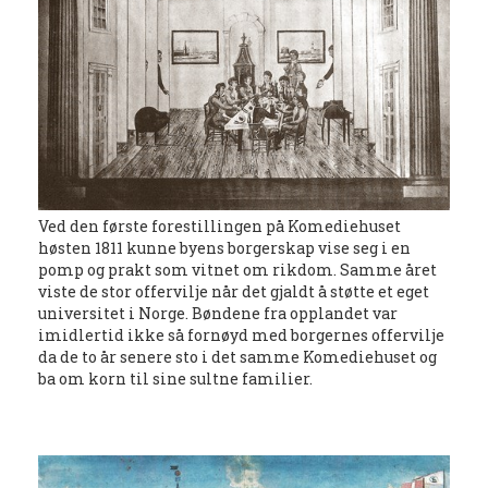
Ved den første forestillingen på Komediehuset
høsten 1811 kunne byens borgerskap vise seg i en
pomp og prakt som vitnet om rikdom. Samme året
viste de stor offervilje når det gjaldt å støtte et eget
universitet i Norge. Bøndene fra opplandet var
imidlertid ikke så fornøyd med borgernes offervilje
da de to år senere sto i det samme Komediehuset og
ba om korn til sine sultne familier.