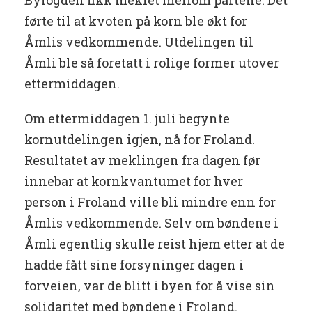
Byfogden fikk meklet mellom partene. Det
førte til at kvoten på korn ble økt for
Åmlis vedkommende. Utdelingen til
Åmli ble så foretatt i rolige former utover
ettermiddagen.
Om ettermiddagen 1. juli begynte
kornutdelingen igjen, nå for Froland.
Resultatet av meklingen fra dagen før
innebar at kornkvantumet for hver
person i Froland ville bli mindre enn for
Åmlis vedkommende. Selv om bøndene i
Åmli egentlig skulle reist hjem etter at de
hadde fått sine forsyninger dagen i
forveien, var de blitt i byen for å vise sin
solidaritet med bøndene i Froland.