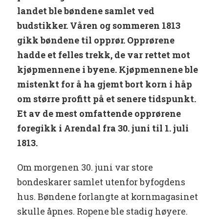
landet ble bøndene samlet ved
budstikker. Våren og sommeren 1813
gikk bøndene til opprør. Opprørene
hadde et felles trekk, de var rettet mot
kjøpmennene i byene. Kjøpmennene ble
mistenkt for å ha gjemt bort korn i håp
om større profitt på et senere tidspunkt.
Et av de mest omfattende opprørene
foregikk i Arendal fra 30. juni til 1. juli
1813.
Om morgenen 30. juni var store
bondeskarer samlet utenfor byfogdens
hus. Bøndene forlangte at kornmagasinet
skulle åpnes. Ropene ble stadig høyere.