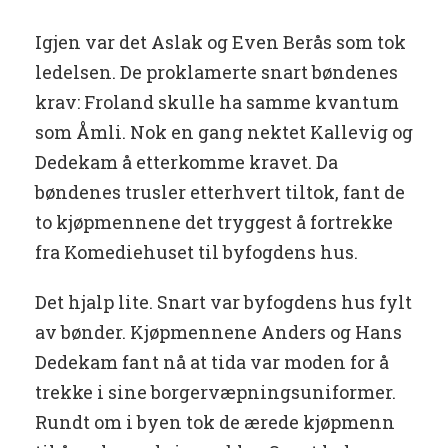
Igjen var det Aslak og Even Berås som tok
ledelsen. De proklamerte snart bøndenes
krav: Froland skulle ha samme kvantum
som Åmli. Nok en gang nektet Kallevig og
Dedekam å etterkomme kravet. Da
bøndenes trusler etterhvert tiltok, fant de
to kjøpmennene det tryggest å fortrekke
fra Komediehuset til byfogdens hus.
Det hjalp lite. Snart var byfogdens hus fylt
av bønder. Kjøpmennene Anders og Hans
Dedekam fant nå at tida var moden for å
trekke i sine borgervæpningsuniformer.
Rundt om i byen tok de ærede kjøpmenn