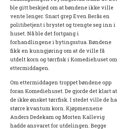
ble gitt beskjed om at bøndene ikke ville
vente lenger. Snart grep Even Berås en
politibetjent i brystet og trengte seg inn i
huset. Nå ble det fortgang i
forhandlingene i bytingsstua. Bøndene
fikk en kunngjøring om at de ville få
utdelt korn og tørrfisk i Komediehuset om
ettermiddagen.
Om ettermiddagen troppet bøndene opp
foran Komediehuset. De gjorde det klart at
de ikke ønsket tørrfisk. I stedet ville de ha
større kvantum korn. Kjøpmennene
Anders Dedekam og Morten Kallevig
hadde ansvaret for utdelingen. Begge