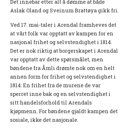
Det innebar etter alt å dømme at både
Aslak Oland og Sveinum Brattøya gikk fri.
Ved 17. mai-taler i Arendal framheves det
at vårt folk var opptatt av kampen for en
nasjonal frihet og selvstendighet i 1814.
Det er nok riktig at borgerskapet i Arendal
var opptatt av dette spørsmålet, men
bøndene fra Åmli drømte nok om en helt
annen form for frihet og selvstendighet i
1814. En frihet fra de murene de var
sperret inne bak og en selvstendighet i
sitt handelsforhold til Arendals
kjøpmenn. For bøndene gjaldt kampen det
sosiale, ikke det nasjonale.