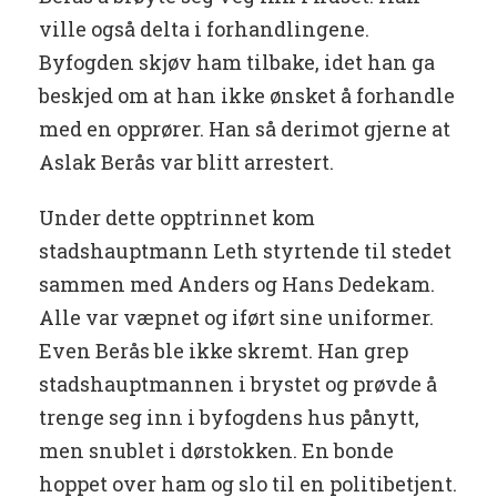
ville også delta i forhandlingene.
Byfogden skjøv ham tilbake, idet han ga
beskjed om at han ikke ønsket å forhandle
med en opprører. Han så derimot gjerne at
Aslak Berås var blitt arrestert.
Under dette opptrinnet kom
stadshauptmann Leth styrtende til stedet
sammen med Anders og Hans Dedekam.
Alle var væpnet og iført sine uniformer.
Even Berås ble ikke skremt. Han grep
stadshauptmannen i brystet og prøvde å
trenge seg inn i byfogdens hus pånytt,
men snublet i dørstokken. En bonde
hoppet over ham og slo til en politibetjent.