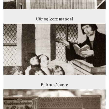
Uår og kornmangel
Et kors å bære