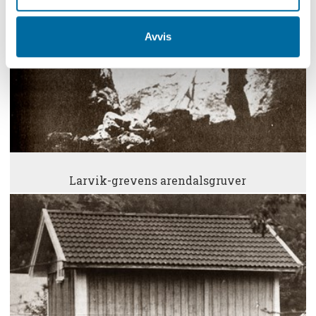
Avvis
Larvik-grevens arendalsgruver