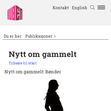
Kontakt
English
Du er her:
Publikasjoner
Nytt om gammelt
Tilbake til start
Nytt om gammelt: Bønder