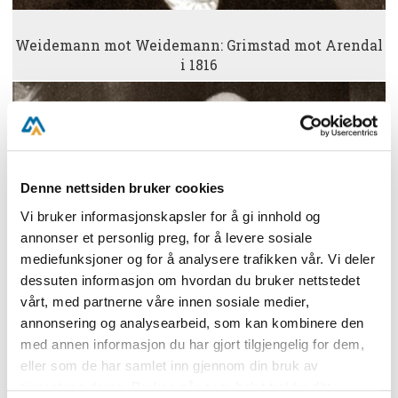
Weidemann mot Weidemann: Grimstad mot Arendal
i 1816
Denne nettsiden bruker cookies
Vi bruker informasjonskapsler for å gi innhold og
annonser et personlig preg, for å levere sosiale
mediefunksjoner og for å analysere trafikken vår. Vi deler
dessuten informasjon om hvordan du bruker nettstedet
vårt, med partnerne våre innen sosiale medier,
Bøndenes seier
annonsering og analysearbeid, som kan kombinere den
med annen informasjon du har gjort tilgjengelig for dem,
eller som de har samlet inn gjennom din bruk av
tjenestene deres. Du kan når som helst trekke ditt