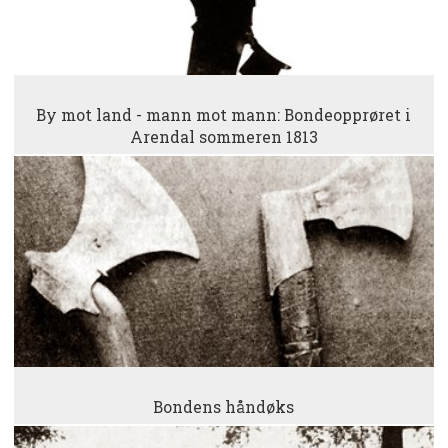
By mot land - mann mot mann: Bondeopprøret i
Arendal sommeren 1813
Bondens håndøks