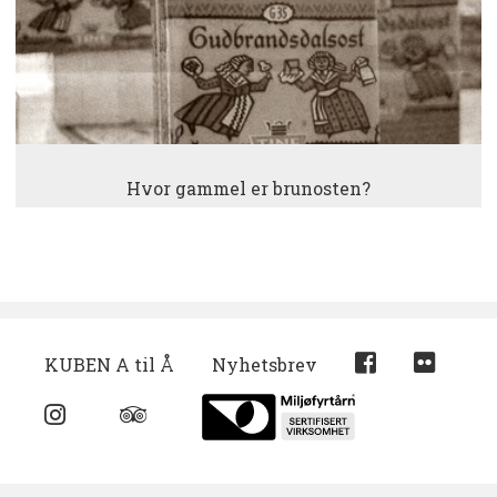
Hvor gammel er brunosten?
KUBEN A til Å
Nyhetsbrev