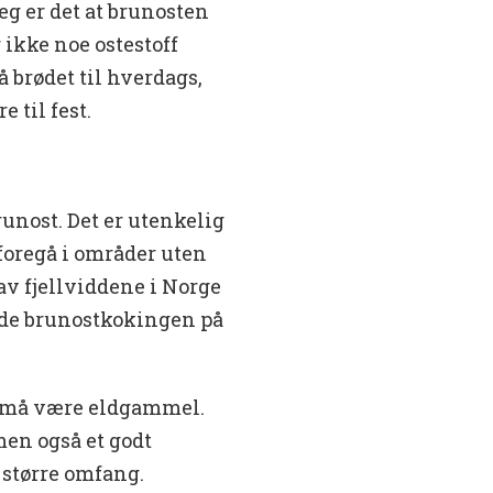
eg er det at brunosten
 ikke noe ostestoff
 brødet til hverdags,
 til fest.
unost. Det er utenkelig
foregå i områder uten
 av fjellviddene i Norge
dde brunostkokingen på
t må være eldgammel.
men også et godt
 større omfang.