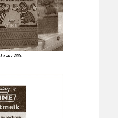
t anno 1999.