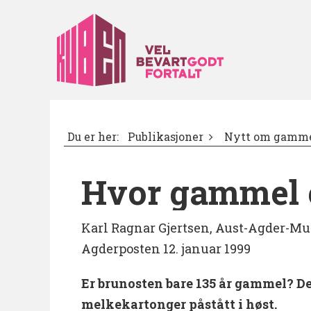
Du er her:
Publikasjoner
Nytt om gamme
Hvor gammel 
Karl Ragnar Gjertsen, Aust-Agder-Mu
Agderposten 12. januar 1999
Er brunosten bare 135 år gammel? De
melkekartonger påstått i høst.