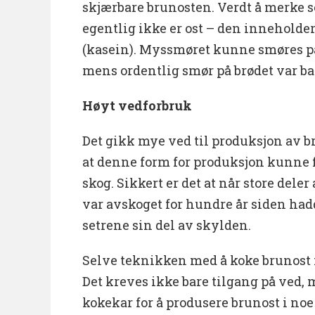
skjærbare brunosten. Verdt å merke s
egentlig ikke er ost – den inneholder
(kasein). Myssmøret kunne smøres på
mens ordentlig smør på brødet var bare
Høyt vedforbruk
Det gikk mye ved til produksjon av br
at denne form for produksjon kunne 
skog. Sikkert er det at når store deler
var avskoget for hundre år siden ha
setrene sin del av skylden.
Selve teknikken med å koke brunos
Det kreves ikke bare tilgang på ved, 
kokekar for å produsere brunost i noe