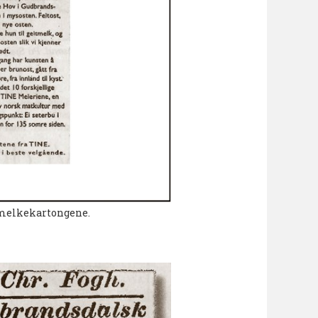
å melkekartongene.