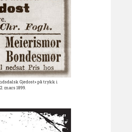
ndsdalsk Gjedost» på trykk i
2. mars 1899.