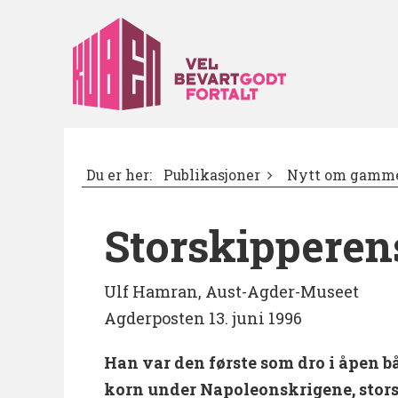
Du er her:
Publikasjoner
Nytt om gamme
Storskipperen
Ulf Hamran, Aust-Agder-Museet
Agderposten 13. juni 1996
Han var den første som dro i åpen bå
korn under Napoleonskrigene, stor