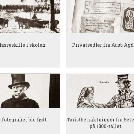
lasseskille i skolen
Privatsedler fra Aust-Agd
 fotografiet ble født
Turistbetraktninger fra Set
på 1800-tallet