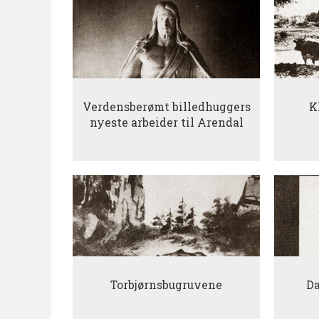
Verdensberømt billedhuggers
K
nyeste arbeider til Arendal
Torbjørnsbugruvene
Da