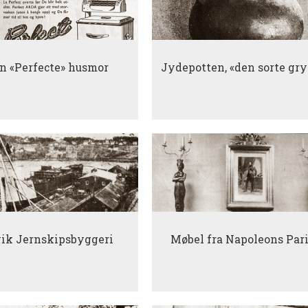
n «Perfecte» husmor
Jydepotten, «den sorte gry
ik Jernskipsbyggeri
Møbel fra Napoleons Par