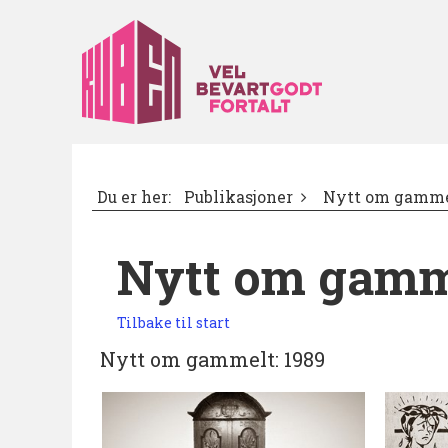
Du er her:
Publikasjoner
Nytt om gamme
Nytt om gamm
Tilbake til start
Nytt om gammelt: 1989